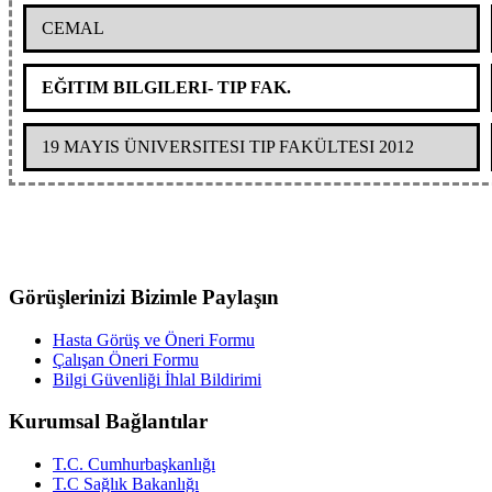
CEMAL
EĞITIM BILGILERI- TIP FAK.
19 MAYIS ÜNIVERSITESI TIP FAKÜLTESI 2012
Görüşlerinizi Bizimle Paylaşın
Hasta Görüş ve Öneri Formu
Çalışan Öneri Formu
Bilgi Güvenliği İhlal Bildirimi
Kurumsal Bağlantılar
T.C. Cumhurbaşkanlığı
T.C Sağlık Bakanlığı