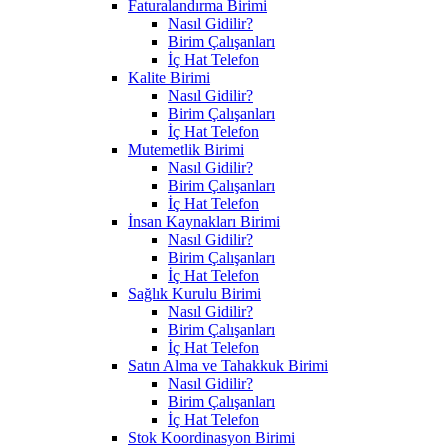
Faturalandırma Birimi
Nasıl Gidilir?
Birim Çalışanları
İç Hat Telefon
Kalite Birimi
Nasıl Gidilir?
Birim Çalışanları
İç Hat Telefon
Mutemetlik Birimi
Nasıl Gidilir?
Birim Çalışanları
İç Hat Telefon
İnsan Kaynakları Birimi
Nasıl Gidilir?
Birim Çalışanları
İç Hat Telefon
Sağlık Kurulu Birimi
Nasıl Gidilir?
Birim Çalışanları
İç Hat Telefon
Satın Alma ve Tahakkuk Birimi
Nasıl Gidilir?
Birim Çalışanları
İç Hat Telefon
Stok Koordinasyon Birimi