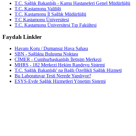
T.C. Sağlık Bakanlığı - Kamu Hastaneleri Genel Müdürlüğü
T.C. Kastamonu Valiliği
T.C. Kastamonu İl Sağlık Müdürlüğü
T.C Kastamonu Üniversitesi
T.C. Kastamonu Üniversitesi Tıp Fakültesi
Faydalı Linkler
Havanı Koru / Dumansız Hava Sahası
SBN - Sağlıkta Buluşma Noktası
CİMER - Cumhurbaşkanlığı İletişim Merkezi
MHRS - 182 Merkezi Hekim Randevu Sistemi
T.C. Sağlık Bakanlığı' na Bağlı Özellikli Sağlık Hizmeti
Bu Laboratuvar Testi Nerede Yapılıyor?
ESYS-Evde Sağlık Hizmetleri Yönetim Sistemi