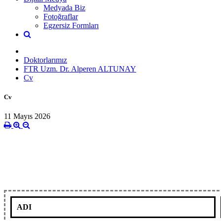
Medyada Biz
Fotoğraflar
Egzersiz Formları
Doktorlarımız
FTR Uzm. Dr. Alperen ALTUNAY
Cv
Cv
11 Mayıs 2026
ADI