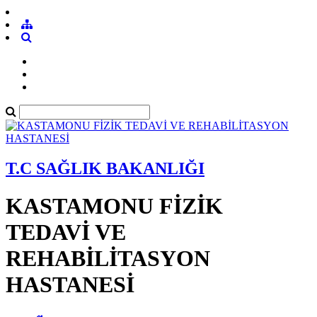
T.C SAĞLIK BAKANLIĞI
KASTAMONU FİZİK
TEDAVİ VE
REHABİLİTASYON
HASTANESİ