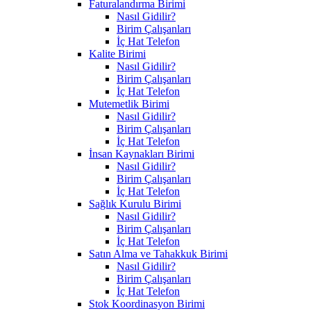
Faturalandırma Birimi
Nasıl Gidilir?
Birim Çalışanları
İç Hat Telefon
Kalite Birimi
Nasıl Gidilir?
Birim Çalışanları
İç Hat Telefon
Mutemetlik Birimi
Nasıl Gidilir?
Birim Çalışanları
İç Hat Telefon
İnsan Kaynakları Birimi
Nasıl Gidilir?
Birim Çalışanları
İç Hat Telefon
Sağlık Kurulu Birimi
Nasıl Gidilir?
Birim Çalışanları
İç Hat Telefon
Satın Alma ve Tahakkuk Birimi
Nasıl Gidilir?
Birim Çalışanları
İç Hat Telefon
Stok Koordinasyon Birimi