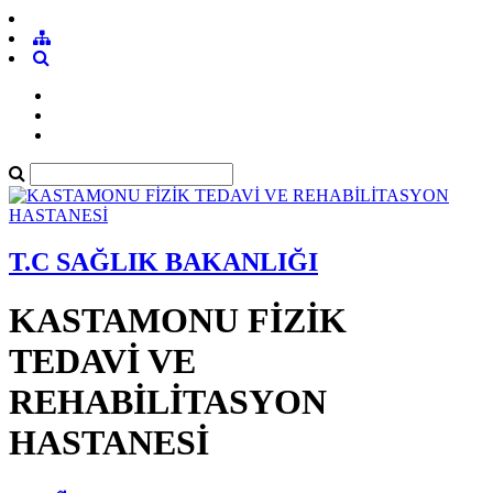
T.C SAĞLIK BAKANLIĞI
KASTAMONU FİZİK
TEDAVİ VE
REHABİLİTASYON
HASTANESİ