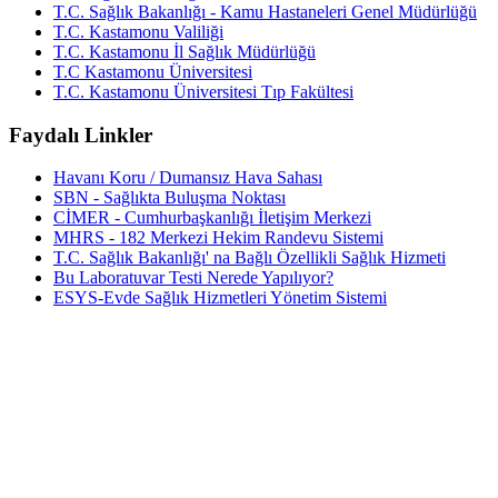
T.C. Sağlık Bakanlığı - Kamu Hastaneleri Genel Müdürlüğü
T.C. Kastamonu Valiliği
T.C. Kastamonu İl Sağlık Müdürlüğü
T.C Kastamonu Üniversitesi
T.C. Kastamonu Üniversitesi Tıp Fakültesi
Faydalı Linkler
Havanı Koru / Dumansız Hava Sahası
SBN - Sağlıkta Buluşma Noktası
CİMER - Cumhurbaşkanlığı İletişim Merkezi
MHRS - 182 Merkezi Hekim Randevu Sistemi
T.C. Sağlık Bakanlığı' na Bağlı Özellikli Sağlık Hizmeti
Bu Laboratuvar Testi Nerede Yapılıyor?
ESYS-Evde Sağlık Hizmetleri Yönetim Sistemi