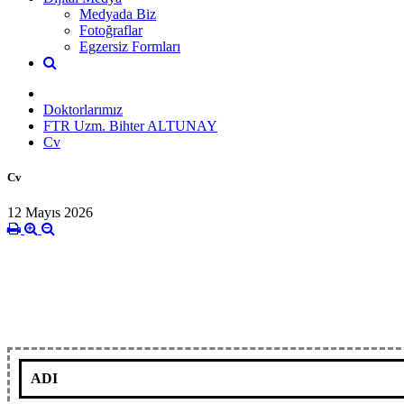
Medyada Biz
Fotoğraflar
Egzersiz Formları
Doktorlarımız
FTR Uzm. Bihter ALTUNAY
Cv
Cv
12 Mayıs 2026
ADI