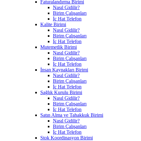
Faturalandırma Birimi
Nasıl Gidilir?
Birim Çalışanları
İç Hat Telefon
Kalite Birimi
Nasıl Gidilir?
Birim Çalışanları
İç Hat Telefon
Mutemetlik Birimi
Nasıl Gidilir?
Birim Çalışanları
İç Hat Telefon
İnsan Kaynakları Birimi
Nasıl Gidilir?
Birim Çalışanları
İç Hat Telefon
Sağlık Kurulu Birimi
Nasıl Gidilir?
Birim Çalışanları
İç Hat Telefon
Satın Alma ve Tahakkuk Birimi
Nasıl Gidilir?
Birim Çalışanları
İç Hat Telefon
Stok Koordinasyon Birimi