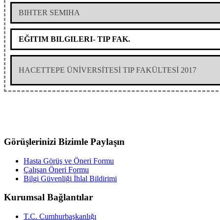
BIHTER SEMIHA
EĞITIM BILGILERI- TIP FAK.
HACETTEPE ÜNİVERSİTESİ TIP FAKÜLTESİ 2017
Görüşlerinizi Bizimle Paylaşın
Hasta Görüş ve Öneri Formu
Çalışan Öneri Formu
Bilgi Güvenliği İhlal Bildirimi
Kurumsal Bağlantılar
T.C. Cumhurbaşkanlığı