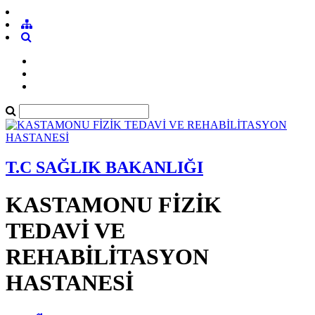
T.C SAĞLIK BAKANLIĞI
KASTAMONU FİZİK
TEDAVİ VE
REHABİLİTASYON
HASTANESİ